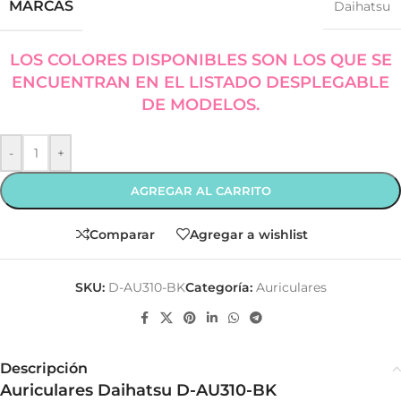
MARCAS
Daihatsu
LOS COLORES DISPONIBLES SON LOS QUE SE
ENCUENTRAN EN EL LISTADO DESPLEGABLE
DE MODELOS.
-
+
AGREGAR AL CARRITO
Comparar
Agregar a wishlist
SKU:
D-AU310-BK
Categoría:
Auriculares
Descripción
Auriculares Daihatsu D-AU310-BK