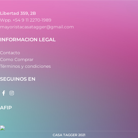
Libertad 359, 2B
Wpp. +54 9 11 2270-1989
mayoristacasatagger@gmail.com
INFORMACION LEGAL
Contacto
Como Comprar
Términos y condiciones
SEGUINOS EN
AFIP
CASA TAGGER
2021