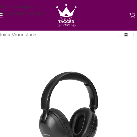
Skip to navigation
Skip to main content
Inicio
/
Auriculares