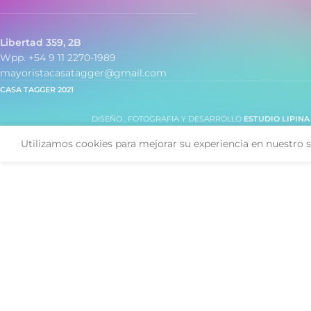
Libertad 359, 2B
Wpp. +54 9 11 2270-1989
mayoristacasatagger@gmail.com
CASA TAGGER
2021
DISEÑO , FOTOGRAFIA Y DESARROLLO
ESTUDIO LIPINA
Utilizamos cookies para mejorar su experiencia en nuestro s