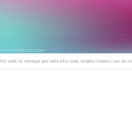
. E-COMMERCE SOLUTIONS.
itio web. Al navegar por este sitio web, acepta nuestro uso de co