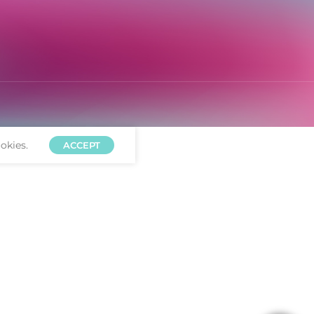
okies.
ACCEPT