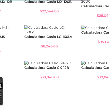
 MX-12B
Calculadora Casio MX-120B
Calculadora Ca
0
$
22,544.00
$
28,04
Calculadora Ca
 MS-
Calculadora Casio LC-160LV
$
95,13
$
8,240.00
0
Calculadora Casio GX-12B
Calculadora Ca
$
39,040.00
$
39,04