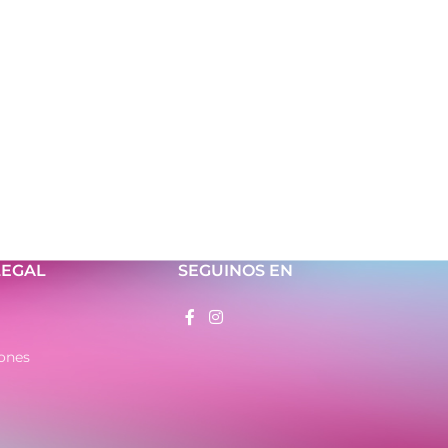
LEGAL
SEGUINOS EN
ones