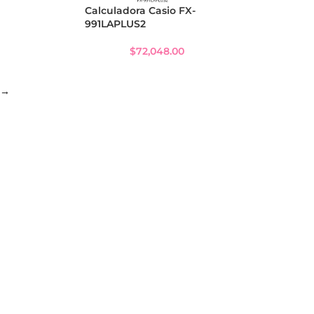
Calculadora Casio FX-
991LAPLUS2
$
72,048.00
→