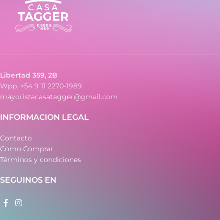
Libertad 359, 2B
Wpp. +54 9 11 2270-1989
mayoristacasatagger@gmail.com
INFORMACION LEGAL
Contacto
Como Comprar
Términos y condiciones
SEGUINOS EN