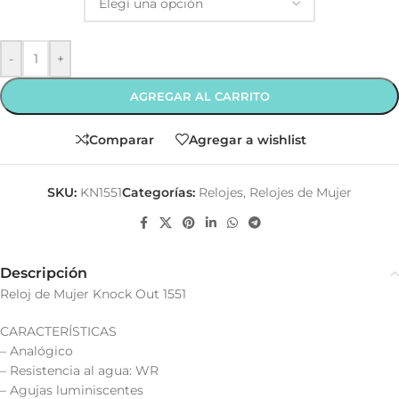
-
+
AGREGAR AL CARRITO
Comparar
Agregar a wishlist
SKU:
KN1551
Categorías:
Relojes
,
Relojes de Mujer
Descripción
Reloj de Mujer Knock Out 1551
CARACTERÍSTICAS
– Analógico
– Resistencia al agua: WR
– Agujas luminiscentes