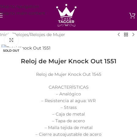
Skip to navigation
Skip to main content
Inicio
/
Relojes
/
Relojes de Mujer
Click to enlarge
SOLD OUT
Reloj de Mujer Knock Out 1551
Reloj de Mujer Knock Out 1545
CARACTERÍSTICAS
– Analógico
– Resistencia al agua: WR
– Strass
– Caja de metal
– Tapa de acero
– Malla tejida de metal
– Cierre autoajustable de acero